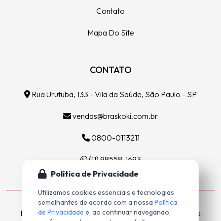
Contato
Mapa Do Site
CONTATO
Rua Urutuba, 133 - Vila da Saúde, São Paulo - SP
vendas@braskoki.com.br
0800-0113211
(11) 98558-1693
Política de Privacidade
Utilizamos cookies essenciais e tecnologias
semelhantes de acordo com a nossa
Política
de Privacidade
e, ao continuar navegando,
Indústria de Ferramentas Diamantadas do Brasil Ltda