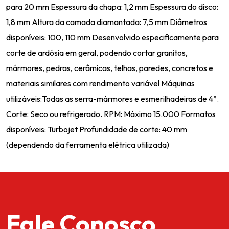
para 20 mm Espessura da chapa: 1,2 mm Espessura do disco:
1,8 mm Altura da camada diamantada: 7,5 mm Diâmetros
disponíveis: 100, 110 mm Desenvolvido especificamente para
corte de ardósia em geral, podendo cortar granitos,
mármores, pedras, cerâmicas, telhas, paredes, concretos e
materiais similares com rendimento variável Máquinas
utilizáveis:Todas as serra-mármores e esmerilhadeiras de 4”.
Corte: Seco ou refrigerado. RPM: Máximo 15.000 Formatos
disponíveis: Turbojet Profundidade de corte: 40 mm
(dependendo da ferramenta elétrica utilizada)
Fale Conosco