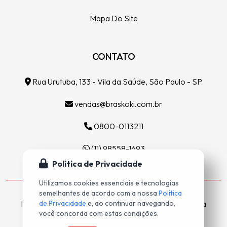
Mapa Do Site
CONTATO
Rua Urutuba, 133 - Vila da Saúde, São Paulo - SP
vendas@braskoki.com.br
0800-0113211
(11) 98558-1693
Política de Privacidade
Utilizamos cookies essenciais e tecnologias
semelhantes de acordo com a nossa
Política
Indústria de Ferramentas Diamantadas do Brasil Ltda
de Privacidade
e, ao continuar navegando,
você concorda com estas condições.
©
2026 - Todos os Direitos Reservados